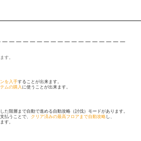
＿＿＿＿＿＿＿＿＿＿＿＿＿＿＿＿＿＿＿
ます。
ンを入手
することが出来ます。
テムの購入
に使うことが出来ます。
した階層まで自動で進める自動攻略（討伐）モードがあります。
支払うことで、
クリア済みの最高フロアまで自動攻略
し、
ます。