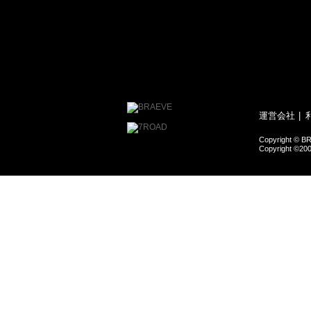
運営会社
Copyright © BR
Copyright ©200