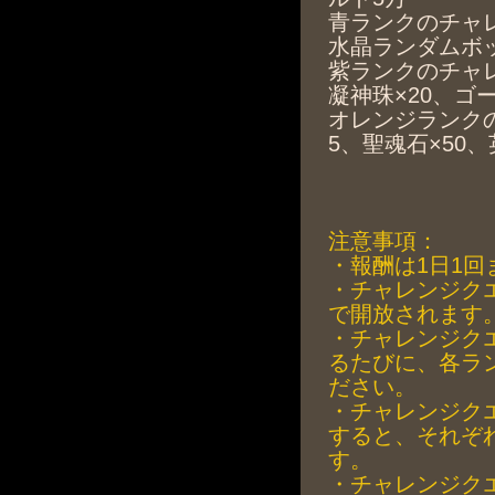
青ランクのチャ
水晶ランダムボッ
紫ランクのチャ
凝神珠×20、ゴー
オレンジランク
5、聖魂石×50
注意事項：
・報酬は1日1
・チャレンジク
で開放されます
・チャレンジク
るたびに、各ラ
ださい。
・チャレンジク
すると、それぞ
す。
・チャレンジク