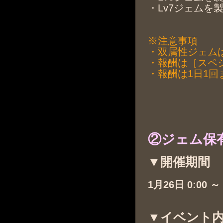
・Lv7ジェムを製
※注意事項
・双属性ジェム
・報酬は［スペ
・報酬は1日1回
②ジェム保
▼開催期間
1月26日 0:00 ～
▼イベント