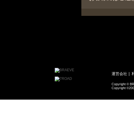
運営会社
Copyright © BR
Copyright ©200