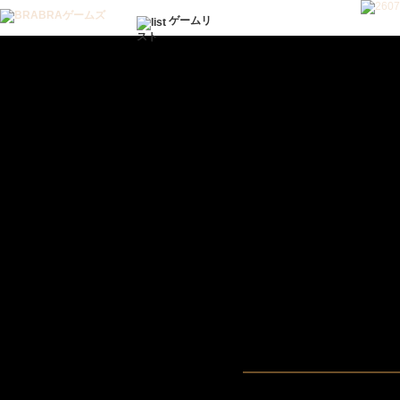
ゲームリ
スト