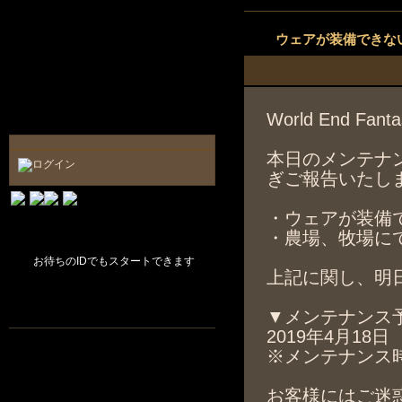
ウェアが装備できな
World End F
本日のメンテナ
ぎご報告いたし
・ウェアが装備
・農場、牧場に
お待ちのIDでもスタートできます
上記に関し、明
▼メンテナンス
2019年4月18日
※メンテナンス
お客様にはご迷