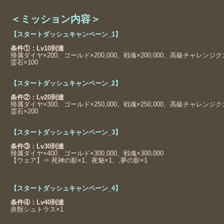
＜ミッション内容＞
【スタートダッシュキャンペーン_1】
条件①：Lv10到達
帰属ダイヤ×200、ゴールド×200,000、戦魂×200,000、高級チャレンジ
霊石×100
【スタートダッシュキャンペーン_2】
条件②：Lv20到達
帰属ダイヤ×300、ゴールド×250,000、戦魂×250,000、高級チャレンジ
霊石×200
【スタートダッシュキャンペーン_3】
条件③：Lv30到達
帰属ダイヤ×400、ゴールド×300,000、戦魂×300,000
【ウェア】⇒ 死神の影×1、夜魅×1、,夢の影×1
【スタートダッシュキャンペーン_4】
条件④：Lv40到達
炎獣シュトラス×1