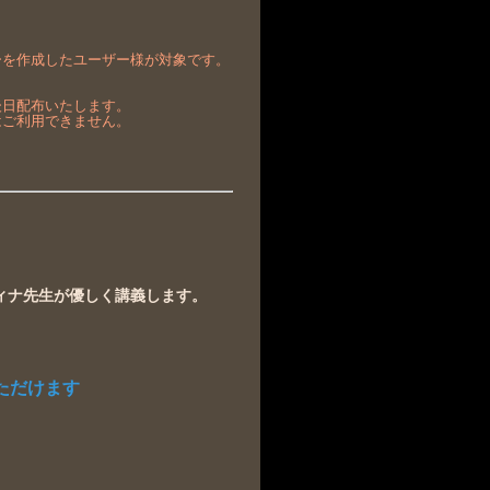
ーを作成したユーザー様が対象です。
。
後日配布いたします。
はご利用できません。
ィナ先生が優しく講義します。
ただけます