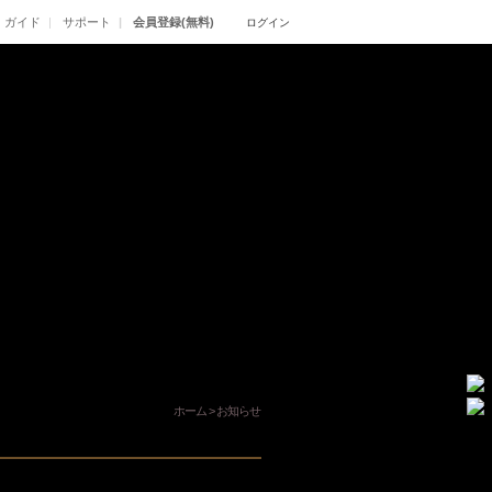
ガイド
サポート
会員登録(無料)
ログイン
ホーム
>
お知らせ