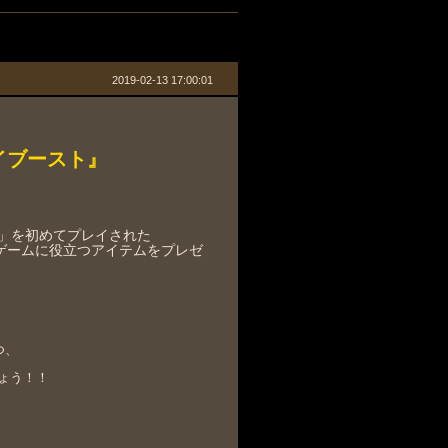
2019-02-13 17:00:01
イブースト』
」を初めてプレイされた
ゲームに役立つアイテムをプレゼ
つ、
ょう！！