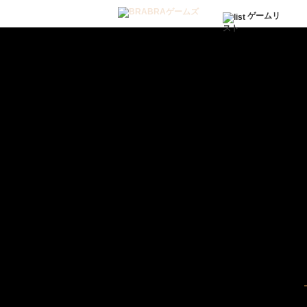
ゲームリ
スト