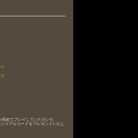
★☆
★☆
を初めてプレイしていただいた
たシリアルコードをプレゼントいたし