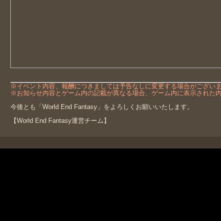
※イベント内容、報酬につきましては予告なしに変更する場合がござい
※お知らせ内容とゲーム内の記載が異なる場合、ゲーム内に表示された
今後とも「World End Fantasy」をよろしくお願いいたします。
【World End Fantasy運営チーム】