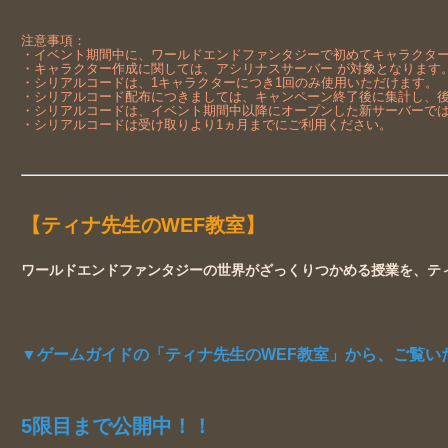
注意事項：
・イベント期間中に、ワールドエンドファンタジーで初めてキャラクタ
・キャラクター作成に関しては、アシリナスサーバー が対象となります
・シリアルコードは、1キャラクターにつき1回のみ使用いただけます。
・シリアルコード配布につきましては、キャンペーン終了後に集計し、
・シリアルコードは、イベント期間中以降にオープンした新サーバーで
・シリアルコードは受け取りより1ヵ月までにご利用ください。
【ティナ先生のWEF教室】
ワールドエンドファンタジーの世界がざっくりつかめる授業を、テ
▼ゲームガイドの「ティナ先生のWEF教室」から、ご覧い
5限目まで公開中！！