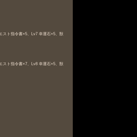
クエスト指令書×5、Lv7 幸運石×5、獣
クエスト指令書×7、Lv8 幸運石×5、獣