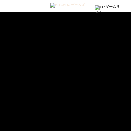
ゲームリ
スト