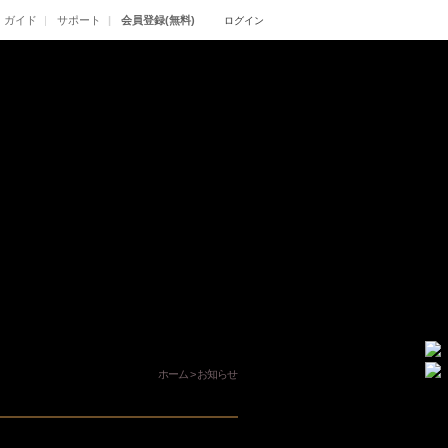
ガイド
サポート
会員登録(無料)
ログイン
ホーム
>
お知らせ