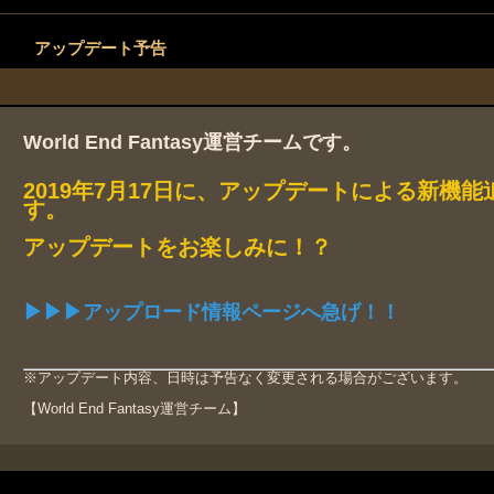
アップデート予告
World End Fantasy運営チームです。
2019年7月17日に、アップデートによる新機
す。
アップデートをお楽しみに！？
▶▶▶アップロード情報ページへ急げ！！
※アップデート内容、日時は予告なく変更される場合がございます。
【World End Fantasy運営チーム】