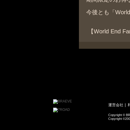
今後とも「Worl
【World End 
運営会社
Copyright © BR
Copyright ©200