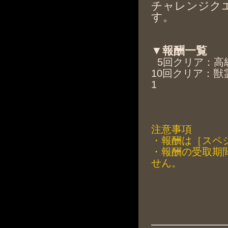
チャレンジク
す。
▼報酬一覧
5回クリア：高級
10回クリア：獣
1
注意事項
・報酬は［スペ
・報酬の受取期
せん。