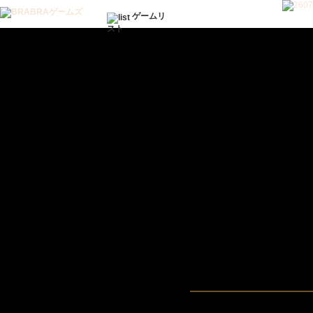
ゲームリ
スト