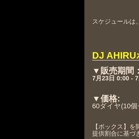
スケジュールは
DJ AHI
▼販売期間
7月23日 0:00 - 
▼価格:
60ダイヤ(10
【ボックス】を
提供割合に基づ