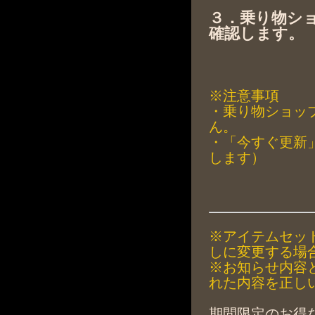
３．乗り物シ
確認します。
※注意事項
・乗り物ショッ
ん。
・「今すぐ更新
します）
※アイテムセッ
しに変更する場
※お知らせ内容
れた内容を正し
期間限定のお得