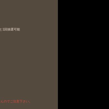
と1回抽選可能
せんのでご注意下さい。