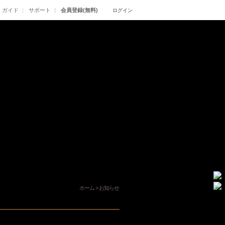
ガイド
サポート
会員登録(無料)
ログイン
ホーム
>
お知らせ