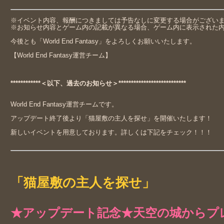
※イベント内容、報酬につきましては予告なしに変更する場合がござい
※お知らせ内容とゲーム内の記載が異なる場合、ゲーム内に表示された
今後とも「World End Fantasy」をよろしくお願いいたします。
【World End Fantasy運営チーム】
************＜以下、過去のお知らせ＞***************************
World End Fantasy運営チームです。
アップデート終了後より「猫屋敷の主人を探せ」を開催いたします！
新しいイベントを用意しております。詳しくは下記をチェック！！！
「猫屋敷の主人を探せ」
★アップデート記念★天空の城からプ