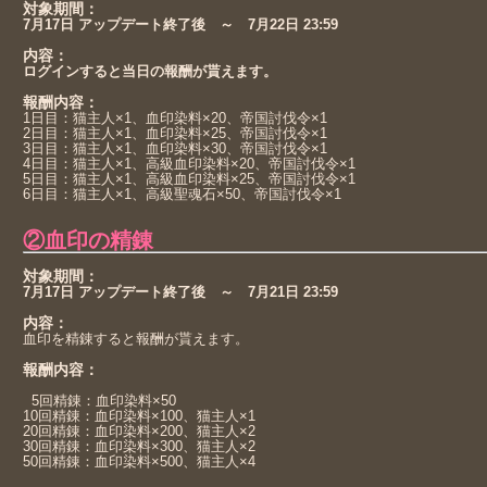
対象期間：
7月17日 アップデート終了後 ～ 7月22日 23:59
内容：
ログインすると当日の報酬が貰えます。
報酬内容：
1日目：猫主人×1、血印染料×20、帝国討伐令×1
2日目：猫主人×1、血印染料×25、帝国討伐令×1
3日目：猫主人×1、血印染料×30、帝国討伐令×1
4日目：猫主人×1、高級血印染料×20、帝国討伐令×1
5日目：猫主人×1、高級血印染料×25、帝国討伐令×1
6日目：猫主人×1、高級聖魂石×50、帝国討伐令×1
②血印の精錬
対象期間：
7月17日 アップデート終了後 ～ 7月21日 23:59
内容：
血印を精錬すると報酬が貰えます。
報酬内容：
5回精錬：血印染料×50
10回精錬：血印染料×100、猫主人×1
20回精錬：血印染料×200、猫主人×2
30回精錬：血印染料×300、猫主人×2
50回精錬：血印染料×500、猫主人×4