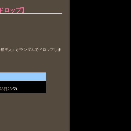
ドロップ】
『猫主人』がランダムでドロップしま
8日23:59