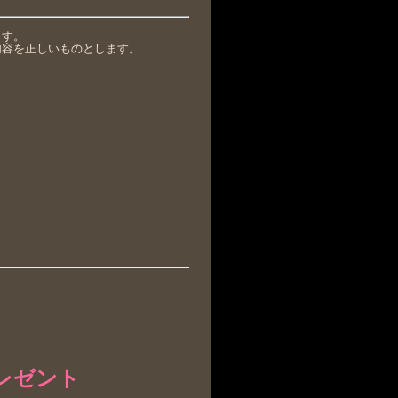
ます。
内容を正しいものとします。
レゼント