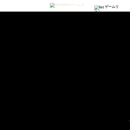
ゲームリ
スト