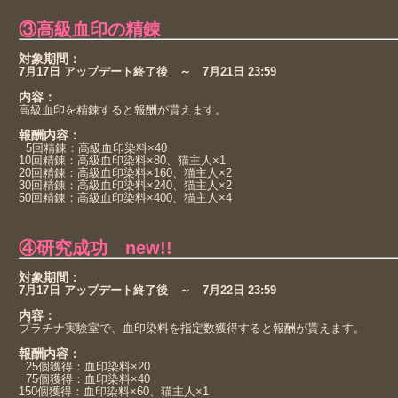
③高級血印の精錬
対象期間：
7月17日 アップデート終了後 ～ 7月21日 23:59
内容：
高級血印を精錬すると報酬が貰えます。
報酬内容：
5回精錬：高級血印染料×40
10回精錬：高級血印染料×80、猫主人×1
20回精錬：高級血印染料×160、猫主人×2
30回精錬：高級血印染料×240、猫主人×2
50回精錬：高級血印染料×400、猫主人×4
④研究成功 new!!
対象期間：
7月17日 アップデート終了後 ～ 7月22日 23:59
内容：
プラチナ実験室で、血印染料を指定数獲得すると報酬が貰えます。
報酬内容：
25個獲得：血印染料×20
75個獲得：血印染料×40
150個獲得：血印染料×60、猫主人×1