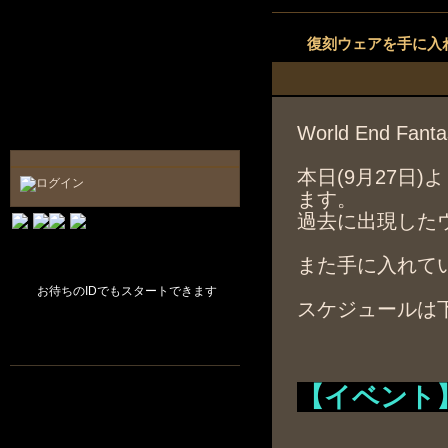
復刻ウェアを手に入
World End F
本日(9月27日
ます。
過去に出現した
また手に入れて
お待ちのIDでもスタートできます
スケジュールは
【イベント