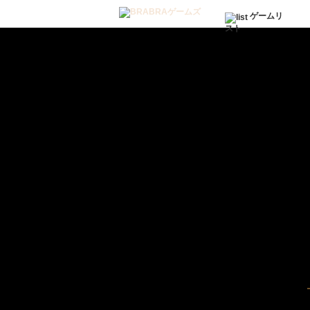
ゲームリ
スト