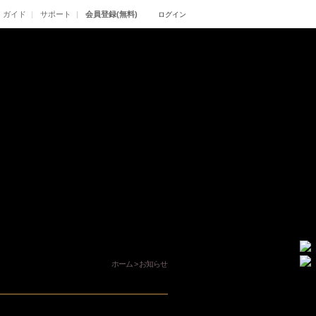
ガイド
サポート
会員登録(無料)
ログイン
ホーム
>
お知らせ