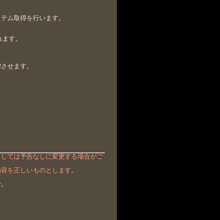
イテム取得を行います。
れます。
増させます。
ましては予告なしに変更する場合がご
内容を正しいものとします。
せ。