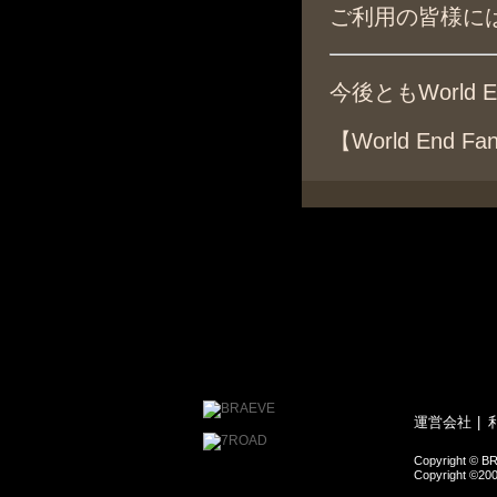
ご利用の皆様に
今後ともWorld
【World End 
運営会社
Copyright © BR
Copyright ©200