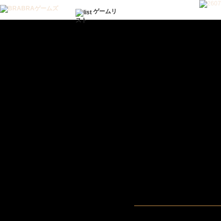
ゲームリ
スト