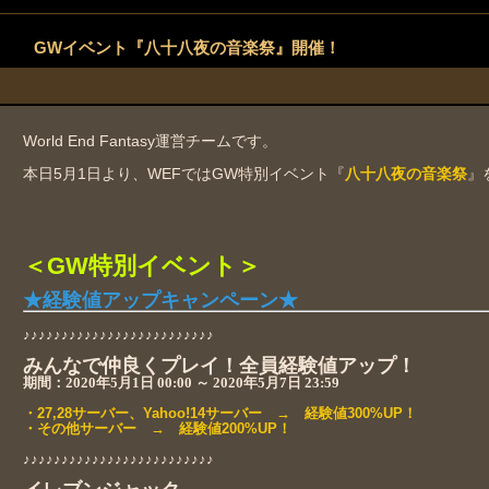
GWイベント『八十八夜の音楽祭』開催！
World End Fantasy運営チームです。
本日5月1日より、WEFではGW特別イベント『
八十八夜の音楽祭
』
＜GW特別イベント＞
★経験値アップキャンペーン★
♪♪♪♪♪♪♪♪♪♪♪♪♪♪♪♪♪♪♪♪♪♪♪♪♪
みんなで仲良くプレイ！全員経験値アップ！
期間：
2020年5月1日 00:00 ～ 2020年5月7日 23:59
・27,28サーバー、Yahoo!14サーバー → 経験値300%UP！
・その他サーバー → 経験値200%UP！
♪♪♪♪♪♪♪♪♪♪♪♪♪♪♪♪♪♪♪♪♪♪♪♪♪