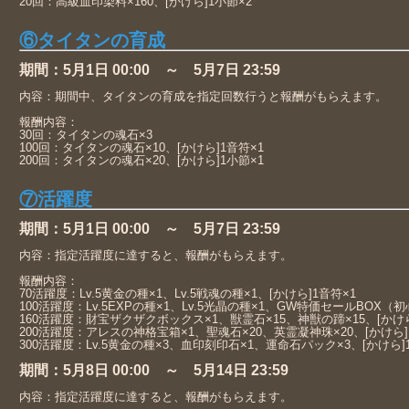
20回：高級血印染料×160、[かけら]1小節×2
⑥タイタンの育成
期間：5月1日 00:00 ～ 5月7日 23:59
内容：期間中、タイタンの育成を指定回数行うと報酬がもらえます。
報酬内容：
30回：タイタンの魂石×3
100回：タイタンの魂石×10、[かけら]1音符×1
200回：タイタンの魂石×20、[かけら]1小節×1
⑦活躍度
期間：5月1日 00:00 ～ 5月7日 23:59
内容：指定活躍度に達すると、報酬がもらえます。
報酬内容：
70活躍度：Lv.5黄金の種×1、Lv.5戦魂の種×1、[かけら]1音符×1
100活躍度：Lv.5EXPの種×1、Lv.5光晶の種×1、GW特価セールBOX（
160活躍度：財宝ザクザクボックス×1、獣霊石×15、神獣の蹄×15、[かけら
200活躍度：アレスの神格宝箱×1、聖魂石×20、英霊凝神珠×20、[かけら]
300活躍度：Lv.5黄金の種×3、血印刻印石×1、運命石パック×3、[かけら]
期間：5月8日 00:00 ～ 5月14日 23:59
内容：指定活躍度に達すると、報酬がもらえます。