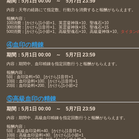
期間：5月1日 00:00 ～ 5月7日 23:59
内容：天穹の経路にて指定数、行動力を消費すると報酬がもらえます。
報酬内容：
100消費：[かけら]1小節×1、英霊凝神珠×10、聖魂石×10
300消費：[かけら]1音符×1、英霊凝神珠×15、聖魂石×15
500消費：[かけら]1小節×1、高級聖魂石×10、高級凝神珠×10、
タイタンの
④血印の精錬
期間：5月1日 00:00 ～ 5月7日 23:59
内容：期間中、血印精錬を指定回数行うと報酬がもらえます。
報酬内容：
5回：血印染料×50、[かけら]1音符×1
10回：血印染料×100、[かけら]1音符×1
20回：血印染料×200、[かけら]1小節×2
⑤高級血印の精錬
期間：5月1日 00:00 ～ 5月7日 23:59
内容：期間中、高級血印精錬を指定回数行うと報酬がもらえます。
報酬内容：
5回：高級血印染料×40、[かけら]1音符×1
10回：高級血印染料×80、[かけら]1小節×1