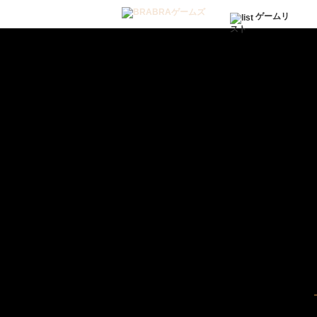
ゲームリ
スト