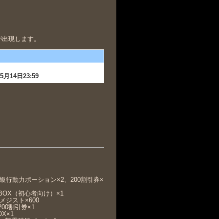
が出現します。
5月14日23:59
高級行動力ポーション×2、200割引券×
ルBOX（初心者向け）×1
メジスト×600
00割引券×1
X×1