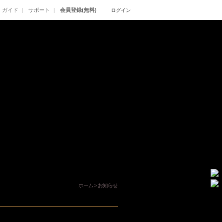
ガイド
サポート
会員登録(無料)
ログイン
ホーム
>
お知らせ