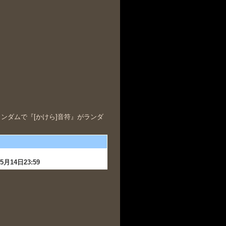
ランダムで『
[かけら]音符
』がランダ
5月14日23:59