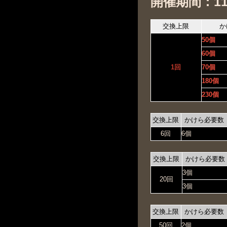
開催期間：11月
交換上限
か
50個
60個
1回
70個
180個
230個
交換上限
かけら必要数
6回
6個
交換上限
かけら必要数
3個
20回
3個
交換上限
かけら必要数
50回
2個