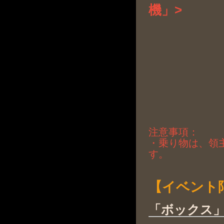
機」>
注意事項：
・乗り物は、領主
す。
【イベント
「ボックス