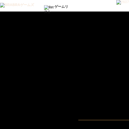
ゲームリ
スト