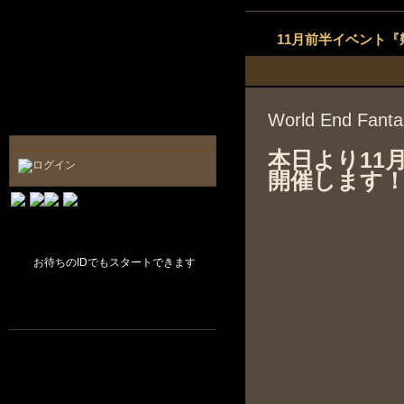
11月前半イベント
World End F
本日より11
開催します
お待ちのIDでもスタートできます