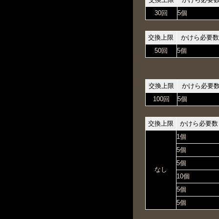
30回
5個
交換上限
かけら必要
50回
5個
交換上限
かけら必要
100回
5個
交換上限
かけら必要数
1個
5個
5個
なし
10個
5個
5個