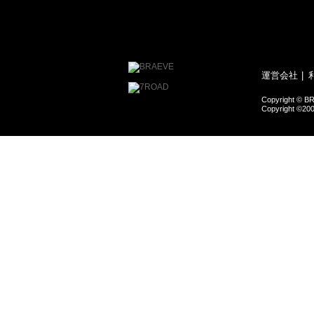
運営会社
Copyright © BR
Copyright ©200