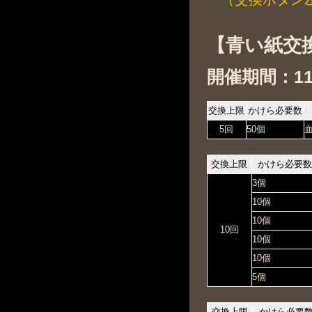
【青い紙交
開催期間：11月
交換上限
かけら必要数
5回
50個
交換上限
かけら必要
3個
10個
10個
10回
10個
10個
5個
交換上限
かけら必要