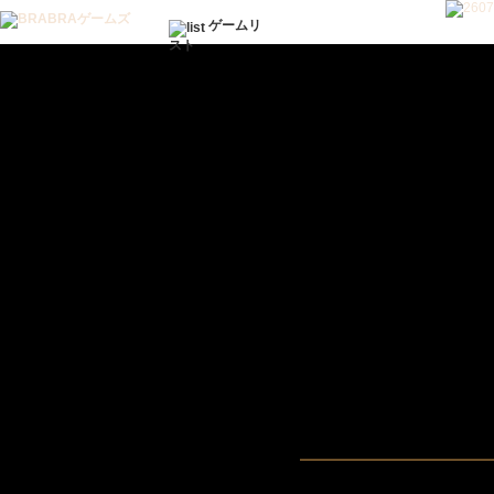
ゲームリ
スト