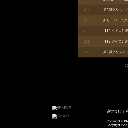
第2弾クリスマ
224
新サーバー「グ
223
【12 グイロ】
222
【12 グイロ】
221
第2弾クリスマ
220
2
運営会社
Copyright © BR
Copyright ©200