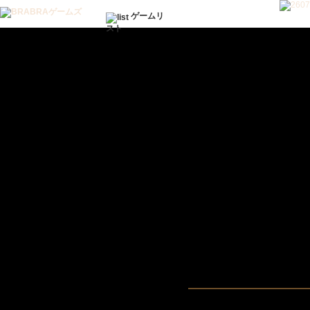
ゲームリ
スト