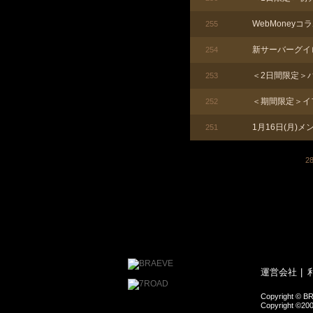
WebMoney
255
新サーバーグイ
254
＜2日間限定＞
253
＜期間限定＞イ
252
1月16日(月)
251
2
運営会社
Copyright © BR
Copyright ©200