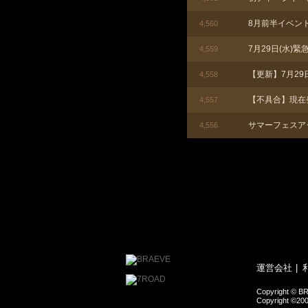
8月前半イベン
4,560
7月29日(水)
4,559
【更新】7月29
4,558
【不具合】現在
4,557
サマーフェスア
4,556
運営会社
Copyright © BR
Copyright ©200