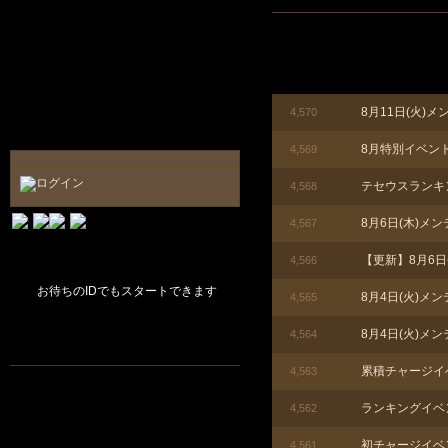
8月11日(火)
4,570
8月特別イベン
4,569
テセウスランキ
4,568
8月6日(木)メ
4,567
【更新】8月6
4,566
お待ちのIDでもスタートできます
8月4日(火)メ
4,565
8月4日(火)メ
4,564
累積チャージイ
4,563
ランキングイベ
4,562
初チャージイベ
4,561