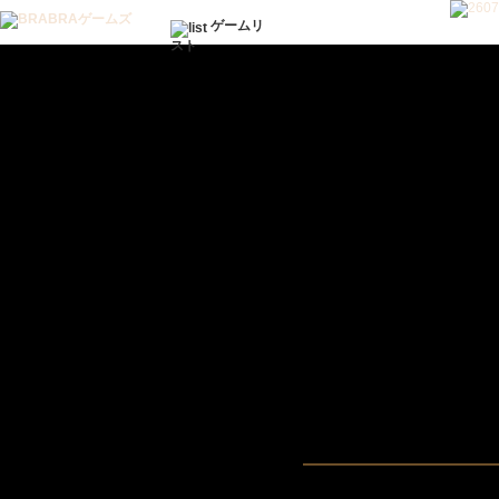
ゲームリ
スト