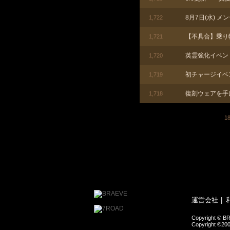
8月7日(水) 
1,722
【不具合】乗り
1,721
英霊強化イベン
1,720
初チャージイベ
1,719
復刻ウェアを手
1,718
1
運営会社
Copyright © BR
Copyright ©200